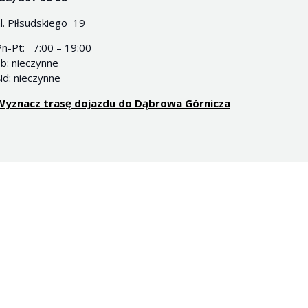
l. Piłsudskiego 19
Pn-Pt: 7:00 – 19:00
b: nieczynne
d: nieczynne
Wyznacz trasę dojazdu do Dąbrowa Górnicza