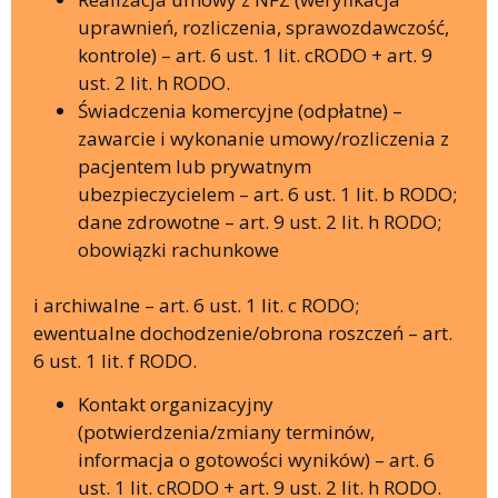
uprawnień, rozliczenia, sprawozdawczość,
kontrole) – art. 6 ust. 1 lit. cRODO + art. 9
ust. 2 lit. h RODO.
Świadczenia komercyjne (odpłatne) –
zawarcie i wykonanie umowy/rozliczenia z
pacjentem lub prywatnym
ubezpieczycielem – art. 6 ust. 1 lit. b RODO;
dane zdrowotne – art. 9 ust. 2 lit. h RODO;
obowiązki rachunkowe
i archiwalne – art. 6 ust. 1 lit. c RODO;
ewentualne dochodzenie/obrona roszczeń – art.
6 ust. 1 lit. f RODO.
Kontakt organizacyjny
(potwierdzenia/zmiany terminów,
informacja o gotowości wyników) – art. 6
ust. 1 lit. cRODO + art. 9 ust. 2 lit. h RODO.