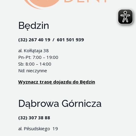
Będzin
(32) 267 40 19 / 601 501 939
al. Kołłątaja 38
Pn-Pt: 7:00 – 19:00
Sb: 8:00 – 14:00
Nd: nieczynne
Wyznacz trasę dojazdu do Będzin
Dąbrowa Górnicza
(32) 307 38 88
al. Piłsudskiego 19