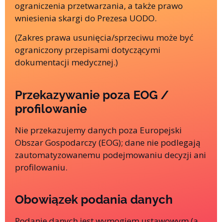
ograniczenia przetwarzania, a także prawo
wniesienia skargi do Prezesa UODO.
(Zakres prawa usunięcia/sprzeciwu może być
ograniczony przepisami dotyczącymi
dokumentacji medycznej.)
Przekazywanie poza EOG /
profilowanie
Nie przekazujemy danych poza Europejski
Obszar Gospodarczy (EOG); dane nie podlegają
zautomatyzowanemu podejmowaniu decyzji ani
profilowaniu.
Obowiązek podania danych
Podanie danych jest wymogiem ustawowym (a