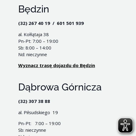
Będzin
(32) 267 40 19 / 601 501 939
al. Kołłątaja 38
Pn-Pt: 7:00 – 19:00
Sb: 8:00 – 14:00
Nd: nieczynne
Wyznacz trasę dojazdu do Będzin
Dąbrowa Górnicza
(32) 307 38 88
al. Piłsudskiego 19
Pn-Pt: 7:00 – 19:00
Sb: nieczynne