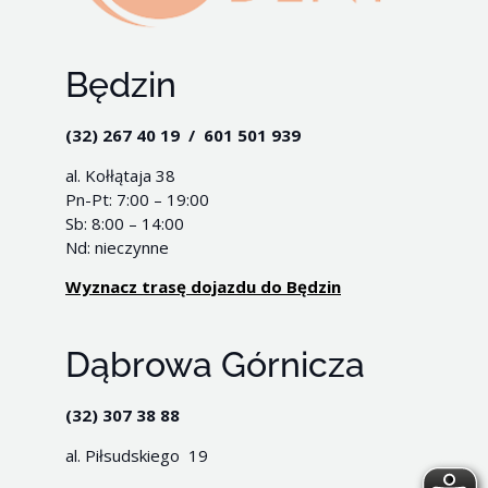
Będzin
(32) 267 40 19 / 601 501 939
al. Kołłątaja 38
Pn-Pt: 7:00 – 19:00
Sb: 8:00 – 14:00
Nd: nieczynne
Wyznacz trasę dojazdu do Będzin
Dąbrowa Górnicza
(32) 307 38 88
al. Piłsudskiego 19