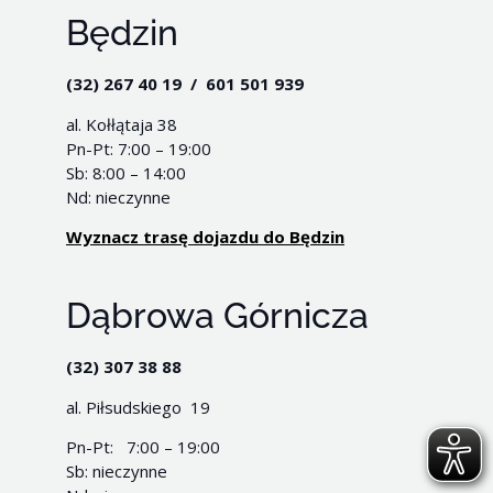
Będzin
(32) 267 40 19 / 601 501 939
al. Kołłątaja 38
Pn-Pt: 7:00 – 19:00
Sb: 8:00 – 14:00
Nd: nieczynne
Wyznacz trasę dojazdu do Będzin
Dąbrowa Górnicza
(32) 307 38 88
al. Piłsudskiego 19
Pn-Pt: 7:00 – 19:00
Sb: nieczynne